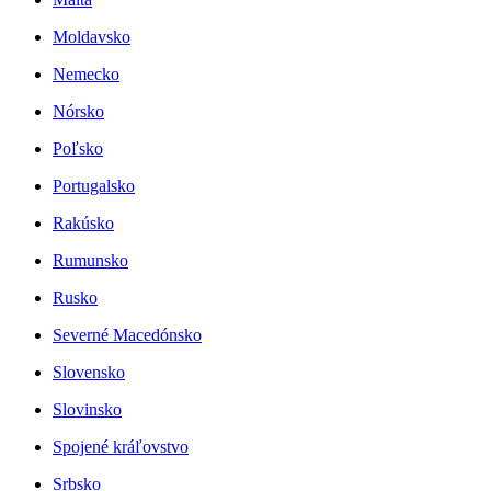
Moldavsko
Nemecko
Nórsko
Poľsko
Portugalsko
Rakúsko
Rumunsko
Rusko
Severné Macedónsko
Slovensko
Slovinsko
Spojené kráľovstvo
Srbsko