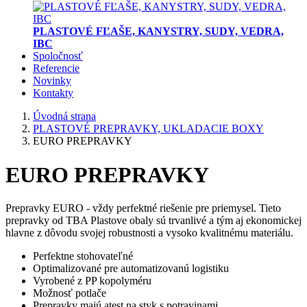
PLASTOVÉ FĽAŠE, KANYSTRY, SUDY, VEDRA,
IBC
Spoločnosť
Referencie
Novinky
Kontakty
Úvodná strana
PLASTOVÉ PREPRAVKY, UKLADACIE BOXY
EURO PREPRAVKY
EURO PREPRAVKY
Prepravky EURO - vždy perfektné riešenie pre priemysel. Tieto
prepravky od TBA Plastove obaly sú trvanlivé a tým aj ekonomickej
hlavne z dôvodu svojej robustnosti a vysoko kvalitnému materiálu.
Perfektne stohovateľné
Optimalizované pre automatizovanú logistiku
Vyrobené z PP kopolyméru
Možnosť potlače
Prepravky majú atest na styk s potravinami