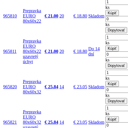
ks
Prepravka
Kúpiť
965810
EURO
€ 21.00
20
€ 18.80
Skladom
80x60x22
ks
Dopytovať
Prepravka
ks
EURO
Do 14
Kúpiť
965811
80x60x22
€ 21.00
20
€ 18.80
dní
uzavretý
ks
úchyt
Dopytovať
ks
Prepravka
Kúpiť
965820
EURO
€ 25.84
14
€ 23.05
Skladom
80x60x32
ks
Dopytovať
Prepravka
ks
EURO
Kúpiť
965821
80x60x32
€ 25.84
14
€ 23.05
Skladom
uzavretý