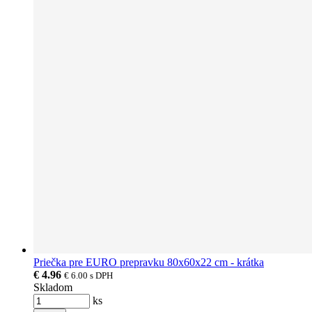
Priečka pre EURO prepravku 80x60x22 cm - krátka
€ 4.96
€ 6.00
s DPH
Skladom
ks