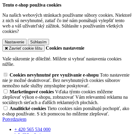
Tento e-shop používa cookies
Na našich webových stránkach používame súbory cookies. Niektoré
z nich sú nevyhnutné, zatiaľ čo iné nám pomáhajú vylepšiť tento
web a váš užívateľský zážitok. Súhlasíte s používaním všetkých
cookies?
Nastavenie
Súhlasím
Cookies nastavenie
Zavrieť cookie lištu
Vaše súkromie je dôležité. Môžete si vybrať nastavenia cookies
nižšie.
Cookies nevyhnutné pre využívanie e-shopu
Toto nastavenie
nie je možné deaktivovať. Bez nevyhnutných cookies súborov
nemožno naše služby zmysluplne poskytovať.
Marketingové cookies
Vďaka týmto cookies môžeme
zlepšovať výkon e-shopu, zobrazovať Vám relevantnú reklamu na
sociálnych sieťach a ďalších reklamných plochách.
Analitické cookies
Tieto cookies nám pomáhajú pochopiť, ako
e-shop používate. S ich pomocou ho môžeme zlepšovať.
Potvrdzujem
+ 420 565 534 000