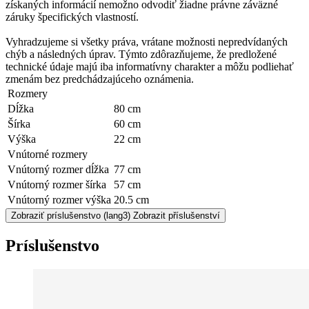
získaných informácií nemožno odvodiť žiadne právne záväzné
záruky špecifických vlastností.
Vyhradzujeme si všetky práva, vrátane možnosti nepredvídaných
chýb a následných úprav. Týmto zdôrazňujeme, že predložené
technické údaje majú iba informatívny charakter a môžu podliehať
zmenám bez predchádzajúceho oznámenia.
Rozmery
Dĺžka
80 cm
Šírka
60 cm
Výška
22 cm
Vnútorné rozmery
Vnútorný rozmer dĺžka
77 cm
Vnútorný rozmer šírka
57 cm
Vnútorný rozmer výška
20.5 cm
Zobraziť príslušenstvo
(lang3) Zobrazit příslušenství
Príslušenstvo