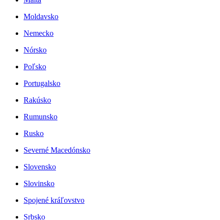
Moldavsko
Nemecko
Nórsko
Poľsko
Portugalsko
Rakúsko
Rumunsko
Rusko
Severné Macedónsko
Slovensko
Slovinsko
Spojené kráľovstvo
Srbsko