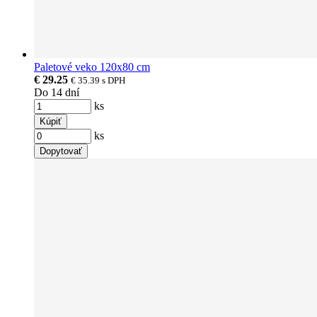
Paletové veko 120x80 cm
€ 29.25
€ 35.39
s DPH
Do 14 dní
ks
Kúpiť
ks
Dopytovať