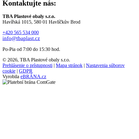
Kontaktujte nás:
TBA Plastové obaly s.r.o.
Havířská 1015, 580 01 Havlíčkův Brod
+420 565 534 000
info@tbaplast.cz
Po-Pia od 7:00 do 15:30 hod.
© 2026, TBA Plastové obaly s.r.o.
Prehlásenie o prístupnosti
|
Mapa stránok
|
Nastavenia súborov
cookie
|
GDPR
Vyrobila
eBRÁNA.cz