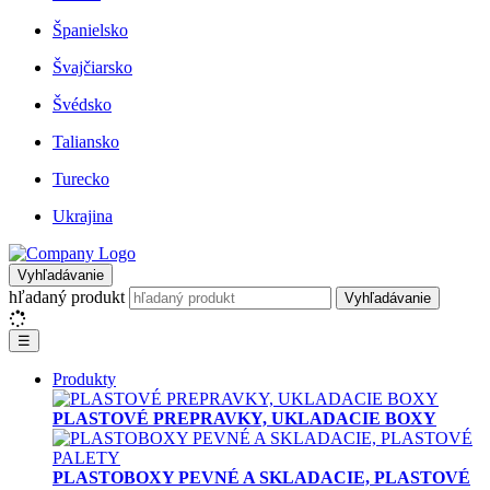
Španielsko
Švajčiarsko
Švédsko
Taliansko
Turecko
Ukrajina
Vyhľadávanie
hľadaný produkt
Vyhľadávanie
☰
Produkty
PLASTOVÉ PREPRAVKY, UKLADACIE BOXY
PLASTOBOXY PEVNÉ A SKLADACIE, PLASTOVÉ