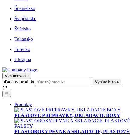
Španielsko
Švajčiarsko
Švédsko
Taliansko
Turecko
Ukrajina
Vyhľadávanie
hľadaný produkt
Vyhľadávanie
☰
Produkty
PLASTOVÉ PREPRAVKY, UKLADACIE BOXY
PLASTOBOXY PEVNÉ A SKLADACIE, PLASTOVÉ