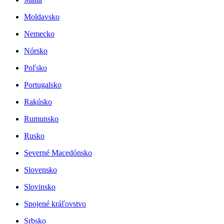
Moldavsko
Nemecko
Nórsko
Poľsko
Portugalsko
Rakúsko
Rumunsko
Rusko
Severné Macedónsko
Slovensko
Slovinsko
Spojené kráľovstvo
Srbsko