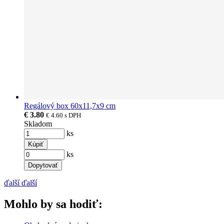
Regálový box 60x11,7x9 cm
€ 3.80
€ 4.60
s DPH
Skladom
ks
Kúpiť
ks
Dopytovať
ďalší
ďalší
Mohlo by sa hodiť: