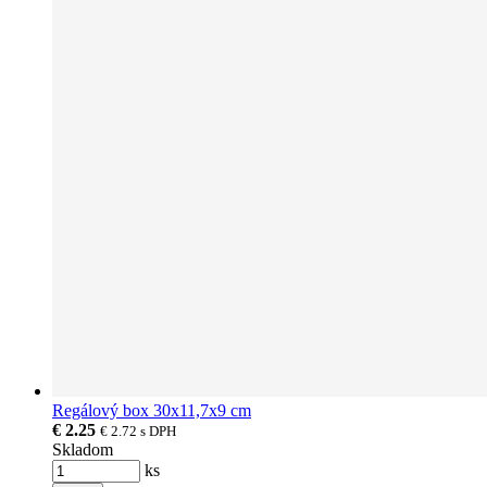
Regálový box 30x11,7x9 cm
€ 2.25
€ 2.72
s DPH
Skladom
ks