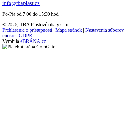
info@tbaplast.cz
Po-Pia od 7:00 do 15:30 hod.
© 2026, TBA Plastové obaly s.r.o.
Prehlásenie o prístupnosti
|
Mapa stránok
|
Nastavenia súborov
cookie
|
GDPR
Vyrobila
eBRÁNA.cz