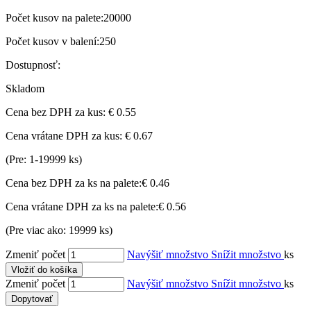
Počet kusov na palete:
20000
Počet kusov v balení:
250
Dostupnosť:
Skladom
Cena bez DPH za kus:
€ 0.55
Cena vrátane DPH za kus:
€ 0.67
(Pre: 1-19999 ks)
Cena bez DPH za ks na palete:
€ 0.46
Cena vrátane DPH za ks na palete:
€ 0.56
(Pre viac ako: 19999 ks)
Zmeniť počet
Navýšiť množstvo
Snížit množstvo
ks
Vložiť do košíka
Zmeniť počet
Navýšiť množstvo
Snížit množstvo
ks
Dopytovať