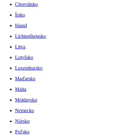
Chorvátsko
Írsko
Island
Lichtenštajnsko
Litva
Lotyšsko
Luxembursko
Maďarsko
Malta
Moldavsko
Nemecko
Nórsko
Poľsko