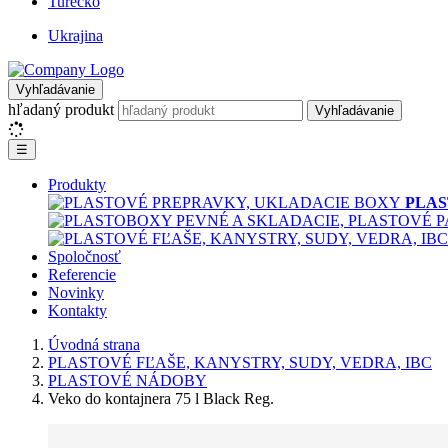
Turecko
Ukrajina
Vyhľadávanie
hľadaný produkt
Vyhľadávanie
☰
Produkty
PLAS
Spoločnosť
Referencie
Novinky
Kontakty
Úvodná strana
PLASTOVÉ FĽAŠE, KANYSTRY, SUDY, VEDRA, IBC
PLASTOVÉ NÁDOBY
Veko do kontajnera 75 l Black Reg.