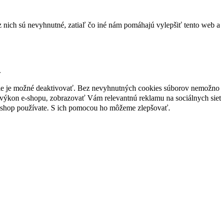
nich sú nevyhnutné, zatiaľ čo iné nám pomáhajú vylepšiť tento web a 
.
nie je možné deaktivovať. Bez nevyhnutných cookies súborov nemožno 
ýkon e-shopu, zobrazovať Vám relevantnú reklamu na sociálnych sieť
-shop používate. S ich pomocou ho môžeme zlepšovať.