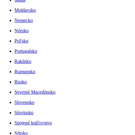
Moldavsko
Nemecko
Nórsko
Poľsko
Portugalsko
Rakúsko
Rumunsko
Rusko
Severné Macedónsko
Slovensko
Slovinsko
Spojené kráľovstvo
Srbsko