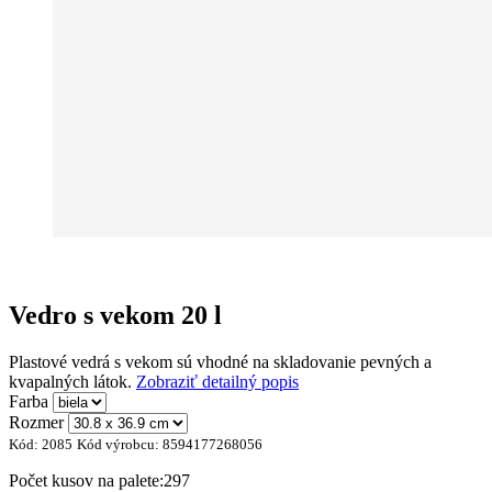
Vedro s vekom 20 l
Plastové vedrá s vekom sú vhodné na skladovanie pevných a
kvapalných látok.
Zobraziť detailný popis
Farba
Rozmer
Kód:
2085
Kód výrobcu:
8594177268056
Počet kusov na palete:
297