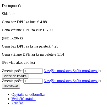
Dostupnosť:
Skladom
Cena bez DPH za kus:
€ 4.88
Cena vrátane DPH za kus:
€ 5.90
(Pre: 1-296 ks)
Cena bez DPH za ks na palete:
€ 4.25
Cena vrátane DPH za ks na palete:
€ 5.14
(Pre viac ako: 296 ks)
Zmeniť počet
Navýšiť množstvo
Snížit množstvo
ks
Vložiť do košíka
Zmeniť počet
Navýšiť množstvo
Snížit množstvo
ks
Dopytovať
Opýtajte sa odborníka
Vytlačiť stránku
Zdieľať