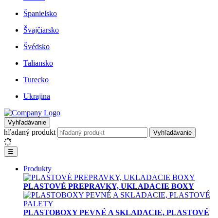
Španielsko
Švajčiarsko
Švédsko
Taliansko
Turecko
Ukrajina
Vyhľadávanie
hľadaný produkt
Vyhľadávanie
☰
Produkty
PLASTOVÉ PREPRAVKY, UKLADACIE BOXY
PLASTOBOXY PEVNÉ A SKLADACIE, PLASTOVÉ