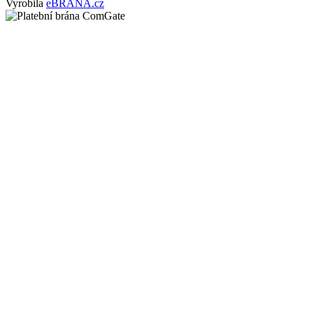
Vyrobila
eBRÁNA.cz