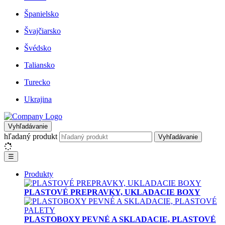
Španielsko
Švajčiarsko
Švédsko
Taliansko
Turecko
Ukrajina
Vyhľadávanie
hľadaný produkt
Vyhľadávanie
☰
Produkty
PLASTOVÉ PREPRAVKY, UKLADACIE BOXY
PLASTOBOXY PEVNÉ A SKLADACIE, PLASTOVÉ