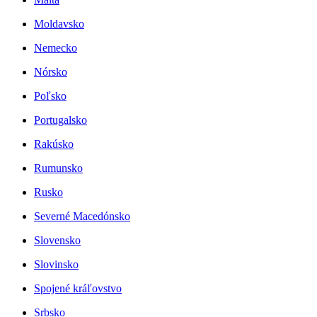
Moldavsko
Nemecko
Nórsko
Poľsko
Portugalsko
Rakúsko
Rumunsko
Rusko
Severné Macedónsko
Slovensko
Slovinsko
Spojené kráľovstvo
Srbsko