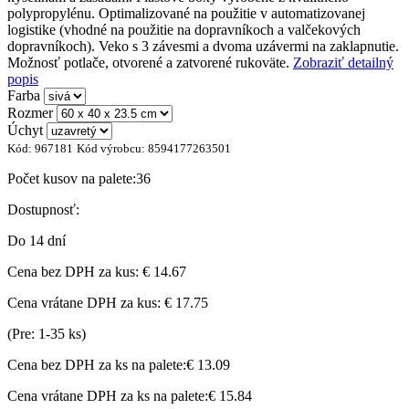
polypropylénu. Optimalizované na použitie v automatizovanej
logistike (vhodné na použitie na dopravníkoch a valčekových
dopravníkoch). Veko s 3 závesmi a dvoma uzávermi na zaklapnutie.
Možnosť potlače, otvorené a zatvorené rukoväte.
Zobraziť detailný
popis
Farba
Rozmer
Úchyt
Kód:
967181
Kód výrobcu:
8594177263501
Počet kusov na palete:
36
Dostupnosť:
Do 14 dní
Cena bez DPH za kus:
€ 14.67
Cena vrátane DPH za kus:
€ 17.75
(Pre: 1-35 ks)
Cena bez DPH za ks na palete:
€ 13.09
Cena vrátane DPH za ks na palete:
€ 15.84