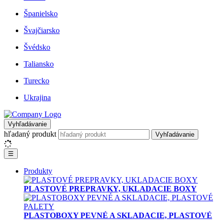
Španielsko
Švajčiarsko
Švédsko
Taliansko
Turecko
Ukrajina
Vyhľadávanie
hľadaný produkt
Vyhľadávanie
☰
Produkty
PLASTOVÉ PREPRAVKY, UKLADACIE BOXY
PLASTOBOXY PEVNÉ A SKLADACIE, PLASTOVÉ