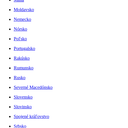
Moldavsko
Nemecko
Nórsko
Poľsko
Portugalsko
Rakúsko
Rumunsko
Rusko
Severné Macedónsko
Slovensko
Slovinsko
Spojené kráľovstvo
Srbsko