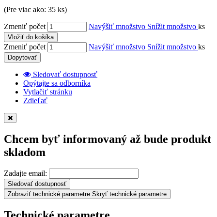
(Pre viac ako: 35 ks)
Zmeniť počet
Navýšiť množstvo
Snížit množstvo
ks
Vložiť do košíka
Zmeniť počet
Navýšiť množstvo
Snížit množstvo
ks
Dopytovať
Sledovať dostupnosť
Opýtajte sa odborníka
Vytlačiť stránku
Zdieľať
Chcem byť informovaný až bude produkt
skladom
Zadajte email:
Sledovať dostupnosť
Zobraziť technické parametre
Skryť technické parametre
Technické parametre