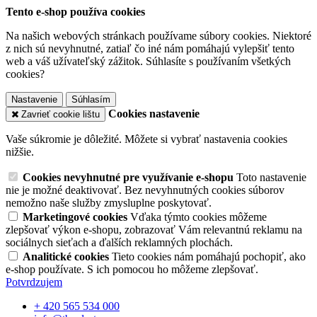
Tento e-shop používa cookies
Na našich webových stránkach používame súbory cookies. Niektoré
z nich sú nevyhnutné, zatiaľ čo iné nám pomáhajú vylepšiť tento
web a váš užívateľský zážitok. Súhlasíte s používaním všetkých
cookies?
Nastavenie
Súhlasím
Cookies nastavenie
Zavrieť cookie lištu
Vaše súkromie je dôležité. Môžete si vybrať nastavenia cookies
nižšie.
Cookies nevyhnutné pre využívanie e-shopu
Toto nastavenie
nie je možné deaktivovať. Bez nevyhnutných cookies súborov
nemožno naše služby zmysluplne poskytovať.
Marketingové cookies
Vďaka týmto cookies môžeme
zlepšovať výkon e-shopu, zobrazovať Vám relevantnú reklamu na
sociálnych sieťach a ďalších reklamných plochách.
Analitické cookies
Tieto cookies nám pomáhajú pochopiť, ako
e-shop používate. S ich pomocou ho môžeme zlepšovať.
Potvrdzujem
+ 420 565 534 000