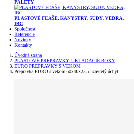
PALETY
PLASTOVÉ FĽAŠE, KANYSTRY, SUDY, VEDRA,
IBC
Spoločnosť
Referencie
Novinky
Kontakty
Úvodná strana
PLASTOVÉ PREPRAVKY, UKLADACIE BOXY
EURO PREPRAVKY S VEKOM
Prepravka EURO s vekom 60x40x23,5 uzavretý úchyt