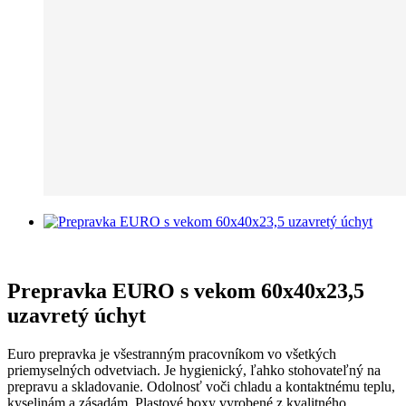
Prepravka EURO s vekom 60x40x23,5
uzavretý úchyt
Euro prepravka je všestranným pracovníkom vo všetkých
priemyselných odvetviach. Je hygienický, ľahko stohovateľný na
prepravu a skladovanie. Odolnosť voči chladu a kontaktnému teplu,
kyselinám a zásadám. Plastové boxy vyrobené z kvalitného