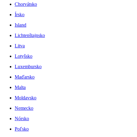
Chorvátsko
Írsko
Island
Lichtenštajnsko
Litva
Lotyšsko
Luxembursko
Maďarsko
Malta
Moldavsko
Nemecko
Nórsko
Poľsko