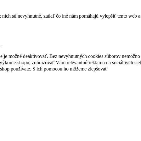
nich sú nevyhnutné, zatiaľ čo iné nám pomáhajú vylepšiť tento web a 
.
nie je možné deaktivovať. Bez nevyhnutných cookies súborov nemožno 
ýkon e-shopu, zobrazovať Vám relevantnú reklamu na sociálnych sieť
-shop používate. S ich pomocou ho môžeme zlepšovať.