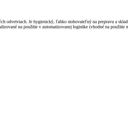
h odvetviach. Je hygienický, ľahko stohovateľný na prepravu a sklad
lizované na použitie v automatizovanej logistike (vhodné na použiti