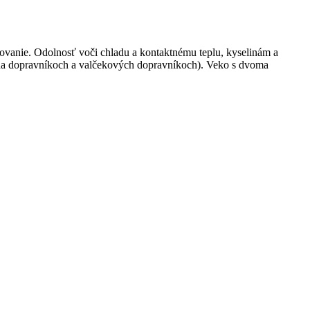
ovanie. Odolnosť voči chladu a kontaktnému teplu, kyselinám a
e na dopravníkoch a valčekových dopravníkoch). Veko s dvoma