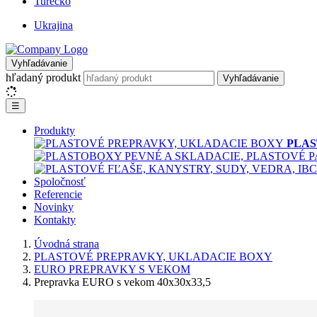
Turecko
Ukrajina
Vyhľadávanie
hľadaný produkt
Vyhľadávanie
☰
Produkty
PLAS
Spoločnosť
Referencie
Novinky
Kontakty
Úvodná strana
PLASTOVÉ PREPRAVKY, UKLADACIE BOXY
EURO PREPRAVKY S VEKOM
Prepravka EURO s vekom 40x30x33,5