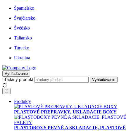
Španielsko
Švajčiarsko
Švédsko
Taliansko
Turecko
Ukrajina
Vyhľadávanie
hľadaný produkt
Vyhľadávanie
☰
Produkty
PLASTOVÉ PREPRAVKY, UKLADACIE BOXY
PLASTOBOXY PEVNÉ A SKLADACIE, PLASTOVÉ