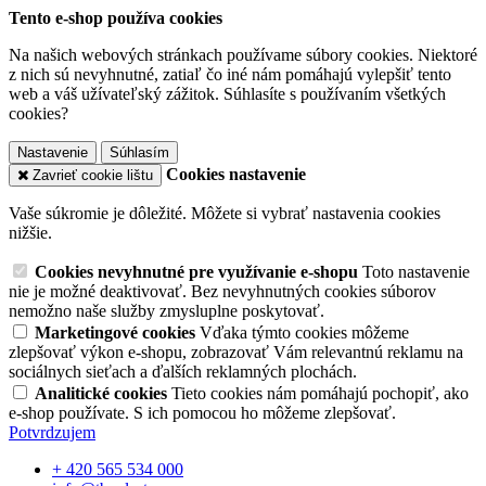
Tento e-shop používa cookies
Na našich webových stránkach používame súbory cookies. Niektoré
z nich sú nevyhnutné, zatiaľ čo iné nám pomáhajú vylepšiť tento
web a váš užívateľský zážitok. Súhlasíte s používaním všetkých
cookies?
Nastavenie
Súhlasím
Cookies nastavenie
Zavrieť cookie lištu
Vaše súkromie je dôležité. Môžete si vybrať nastavenia cookies
nižšie.
Cookies nevyhnutné pre využívanie e-shopu
Toto nastavenie
nie je možné deaktivovať. Bez nevyhnutných cookies súborov
nemožno naše služby zmysluplne poskytovať.
Marketingové cookies
Vďaka týmto cookies môžeme
zlepšovať výkon e-shopu, zobrazovať Vám relevantnú reklamu na
sociálnych sieťach a ďalších reklamných plochách.
Analitické cookies
Tieto cookies nám pomáhajú pochopiť, ako
e-shop používate. S ich pomocou ho môžeme zlepšovať.
Potvrdzujem
+ 420 565 534 000