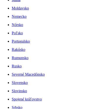
Moldavsko
Nemecko
Nórsko
Poľsko
Portugalsko
Rakúsko
Rumunsko
Rusko
Severné Macedónsko
Slovensko
Slovinsko
Spojené kráľovstvo
Srbsko