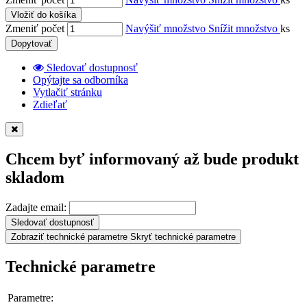
Vložiť do košíka
Zmeniť počet
Navýšiť množstvo
Snížit množstvo
ks
Dopytovať
Sledovať dostupnosť
Opýtajte sa odborníka
Vytlačiť stránku
Zdieľať
Chcem byť informovaný až bude produkt
skladom
Zadajte email:
Sledovať dostupnosť
Zobraziť technické parametre
Skryť technické parametre
Technické parametre
Parametre: