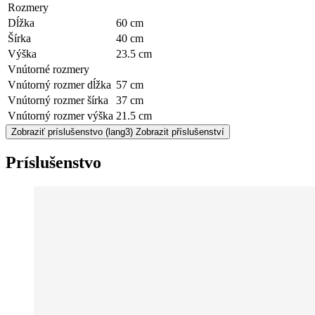
Rozmery
Dĺžka
60 cm
Šírka
40 cm
Výška
23.5 cm
Vnútorné rozmery
Vnútorný rozmer dĺžka
57 cm
Vnútorný rozmer šírka
37 cm
Vnútorný rozmer výška
21.5 cm
Zobraziť príslušenstvo
(lang3) Zobrazit příslušenství
Príslušenstvo