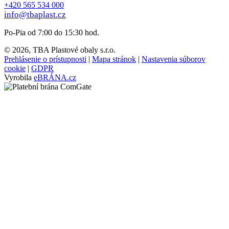
+420 565 534 000
info@tbaplast.cz
Po-Pia od 7:00 do 15:30 hod.
© 2026, TBA Plastové obaly s.r.o.
Prehlásenie o prístupnosti
|
Mapa stránok
|
Nastavenia súborov
cookie
|
GDPR
Vyrobila
eBRÁNA.cz