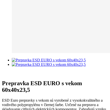
Prepravka ESD EURO s vekom
60x40x23,5
ESD Euro prepravky s vekom sú vyrobené z vysokokvalitného a
vodivého polypropylénu v čiernej farbe. Určené na prepravu a
skladovanie citlivých elektrických komponentov. Zabraňujú vzniku