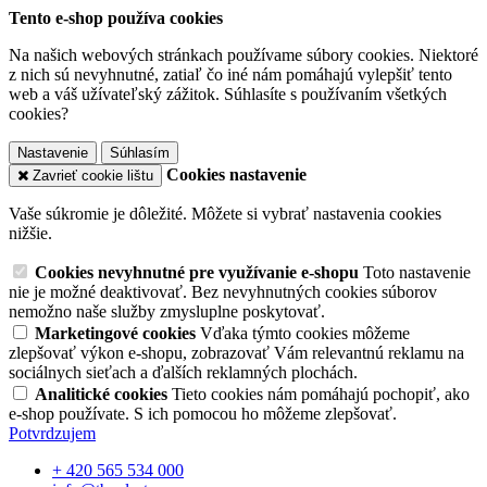
Tento e-shop používa cookies
Na našich webových stránkach používame súbory cookies. Niektoré
z nich sú nevyhnutné, zatiaľ čo iné nám pomáhajú vylepšiť tento
web a váš užívateľský zážitok. Súhlasíte s používaním všetkých
cookies?
Nastavenie
Súhlasím
Cookies nastavenie
Zavrieť cookie lištu
Vaše súkromie je dôležité. Môžete si vybrať nastavenia cookies
nižšie.
Cookies nevyhnutné pre využívanie e-shopu
Toto nastavenie
nie je možné deaktivovať. Bez nevyhnutných cookies súborov
nemožno naše služby zmysluplne poskytovať.
Marketingové cookies
Vďaka týmto cookies môžeme
zlepšovať výkon e-shopu, zobrazovať Vám relevantnú reklamu na
sociálnych sieťach a ďalších reklamných plochách.
Analitické cookies
Tieto cookies nám pomáhajú pochopiť, ako
e-shop používate. S ich pomocou ho môžeme zlepšovať.
Potvrdzujem
+ 420 565 534 000