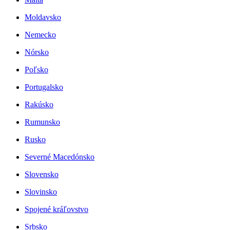
Moldavsko
Nemecko
Nórsko
Poľsko
Portugalsko
Rakúsko
Rumunsko
Rusko
Severné Macedónsko
Slovensko
Slovinsko
Spojené kráľovstvo
Srbsko