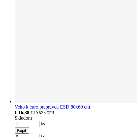
Veko k euro prepravcu ESD 80x60 cm
€ 16.38
€ 19.82
s DPH
Skladom
ks
Kúpiť
ks