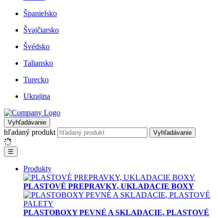
Španielsko
Švajčiarsko
Švédsko
Taliansko
Turecko
Ukrajina
Vyhľadávanie
hľadaný produkt
Vyhľadávanie
☰
Produkty
PLASTOVÉ PREPRAVKY, UKLADACIE BOXY
PLASTOBOXY PEVNÉ A SKLADACIE, PLASTOVÉ