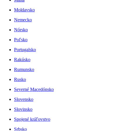
Moldavsko
Nemecko
Nórsko
Poľsko
Portugalsko
Rakúsko
Rumunsko
Rusko
Severné Macedónsko
Slovensko
Slovinsko
Spojené kráľovstvo
Srbsko