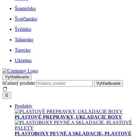
Španielsko
Švajčiarsko
Švédsko
Taliansko
Turecko
Ukrajina
Vyhľadávanie
hľadaný produkt
Vyhľadávanie
☰
Produkty
PLASTOVÉ PREPRAVKY, UKLADACIE BOXY
PLASTOBOXY PEVNÉ A SKLADACIE, PLASTOVÉ