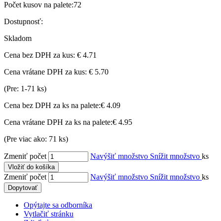
Počet kusov na palete:
72
Dostupnosť:
Skladom
Cena bez DPH za kus:
€ 4.71
Cena vrátane DPH za kus:
€ 5.70
(Pre: 1-71 ks)
Cena bez DPH za ks na palete:
€ 4.09
Cena vrátane DPH za ks na palete:
€ 4.95
(Pre viac ako: 71 ks)
Zmeniť počet
Navýšiť množstvo
Snížit množstvo
ks
Vložiť do košíka
Zmeniť počet
Navýšiť množstvo
Snížit množstvo
ks
Dopytovať
Opýtajte sa odborníka
Vytlačiť stránku