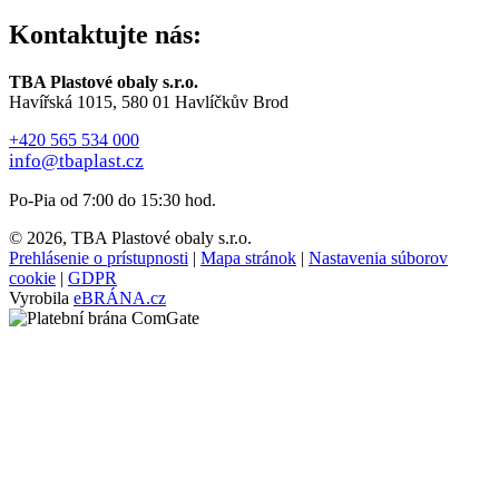
Kontaktujte nás:
TBA Plastové obaly s.r.o.
Havířská 1015, 580 01 Havlíčkův Brod
+420 565 534 000
info@tbaplast.cz
Po-Pia od 7:00 do 15:30 hod.
© 2026, TBA Plastové obaly s.r.o.
Prehlásenie o prístupnosti
|
Mapa stránok
|
Nastavenia súborov
cookie
|
GDPR
Vyrobila
eBRÁNA.cz