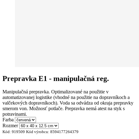
Prepravka E1 - manipulačná reg.
Manipulačná prepravka. Optimalizované na použitie v
automatizovanej logistike (vhodné na použitie na dopravníkoch a
valčekových dopravníkoch). Voda sa odvádza od okraja prepravky
smerom von. Možnosť potlače. Prepravka nemá atest na styk s
potravinami.
Farba
Rozmer
Kód:
919509
Kód výrobcu:
8594177264379