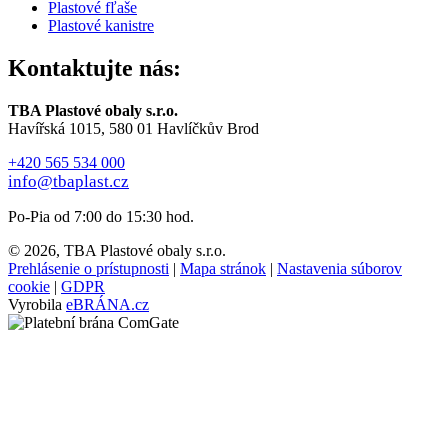
Plastové fľaše
Plastové kanistre
Kontaktujte nás:
TBA Plastové obaly s.r.o.
Havířská 1015, 580 01 Havlíčkův Brod
+420 565 534 000
info@tbaplast.cz
Po-Pia od 7:00 do 15:30 hod.
© 2026, TBA Plastové obaly s.r.o.
Prehlásenie o prístupnosti
|
Mapa stránok
|
Nastavenia súborov
cookie
|
GDPR
Vyrobila
eBRÁNA.cz