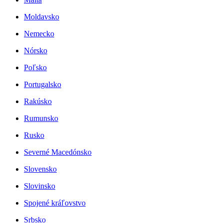
Moldavsko
Nemecko
Nórsko
Poľsko
Portugalsko
Rakúsko
Rumunsko
Rusko
Severné Macedónsko
Slovensko
Slovinsko
Spojené kráľovstvo
Srbsko