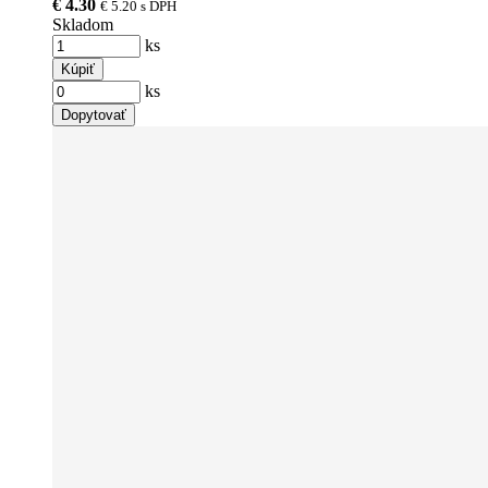
€ 4.30
€ 5.20
s DPH
Skladom
ks
Kúpiť
ks
Dopytovať