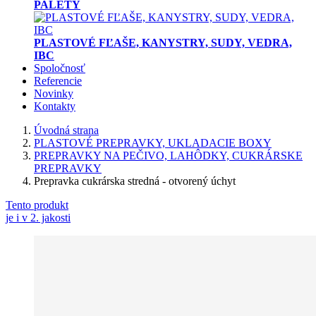
PALETY
PLASTOVÉ FĽAŠE, KANYSTRY, SUDY, VEDRA,
IBC
Spoločnosť
Referencie
Novinky
Kontakty
Úvodná strana
PLASTOVÉ PREPRAVKY, UKLADACIE BOXY
PREPRAVKY NA PEČIVO, LAHÔDKY, CUKRÁRSKE
PREPRAVKY
Prepravka cukrárska stredná - otvorený úchyt
Tento produkt
je i v 2. jakosti