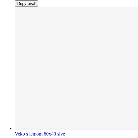
Dopytovať
Veko s lemom 60x40 sivé