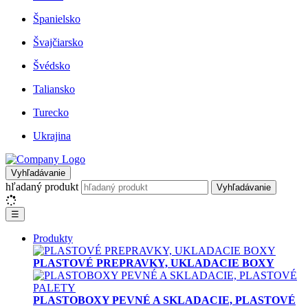
Španielsko
Švajčiarsko
Švédsko
Taliansko
Turecko
Ukrajina
Vyhľadávanie
hľadaný produkt
Vyhľadávanie
☰
Produkty
PLASTOVÉ PREPRAVKY, UKLADACIE BOXY
PLASTOBOXY PEVNÉ A SKLADACIE, PLASTOVÉ