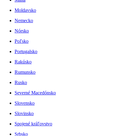
Moldavsko
Nemecko
Nórsko
Poľsko
Portugalsko
Rakúsko
Rumunsko
Rusko
Severné Macedónsko
Slovensko
Slovinsko
Spojené kráľovstvo
Srbsko