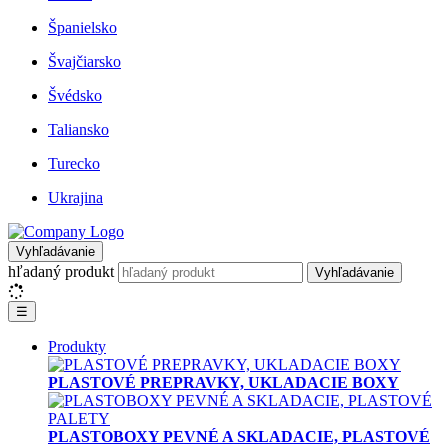
Španielsko
Švajčiarsko
Švédsko
Taliansko
Turecko
Ukrajina
Vyhľadávanie
hľadaný produkt
Vyhľadávanie
☰
Produkty
PLASTOVÉ PREPRAVKY, UKLADACIE BOXY
PLASTOBOXY PEVNÉ A SKLADACIE, PLASTOVÉ