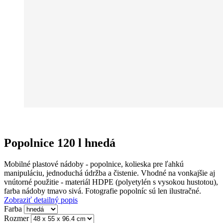
Popolnice 120 l hnedá
Mobilné plastové nádoby - popolnice, kolieska pre ľahkú
manipuláciu, jednoduchá údržba a čistenie. Vhodné na vonkajšie aj
vnútorné použitie - materiál HDPE (polyetylén s vysokou hustotou),
farba nádoby tmavo sivá. Fotografie popolníc sú len ilustračné.
Zobraziť detailný popis
Farba
Rozmer