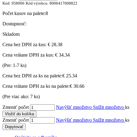
Kód:
958006
Kód výrobcu:
8006417008822
Počet kusov na palete:
8
Dostupnosť:
Skladom
Cena bez DPH za kus:
€ 28.38
Cena vrátane DPH za kus:
€ 34.34
(Pre: 1-7 ks)
Cena bez DPH za ks na palete:
€ 25.34
Cena vrátane DPH za ks na palete:
€ 30.66
(Pre viac ako: 7 ks)
Zmeniť počet
Navýšiť množstvo
Snížit množstvo
ks
Vložiť do košíka
Zmeniť počet
Navýšiť množstvo
Snížit množstvo
ks
Dopytovať