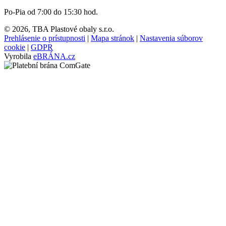
Po-Pia od 7:00 do 15:30 hod.
© 2026, TBA Plastové obaly s.r.o.
Prehlásenie o prístupnosti
|
Mapa stránok
|
Nastavenia súborov
cookie
|
GDPR
Vyrobila
eBRÁNA.cz