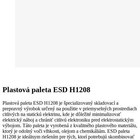
Plastová paleta ESD H1208
Plastová paleta ESD H1208 je špecializovaný skladovací a
prepravný výrobok určený na použitie v priemyselných prostrediach
citlivých na statickú elektrinu, kde je dôležité minimalizovať
elektrický náboj a chrániť citlivú elektroniku pred elektrostatickým
výbojom. Táto paleta je vyrobená z kvalitného plastového materiálu,
ktorý je odolný voči vlhkosti, olejom a chemikáliám. ESD paleta
H1208 je ideálnym riešením pre tých, ktorí potrebujú skombinovať