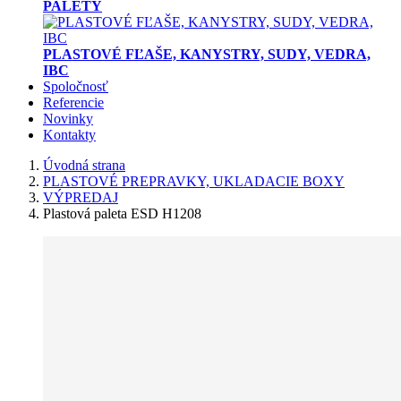
PALETY
PLASTOVÉ FĽAŠE, KANYSTRY, SUDY, VEDRA,
IBC
Spoločnosť
Referencie
Novinky
Kontakty
Úvodná strana
PLASTOVÉ PREPRAVKY, UKLADACIE BOXY
VÝPREDAJ
Plastová paleta ESD H1208