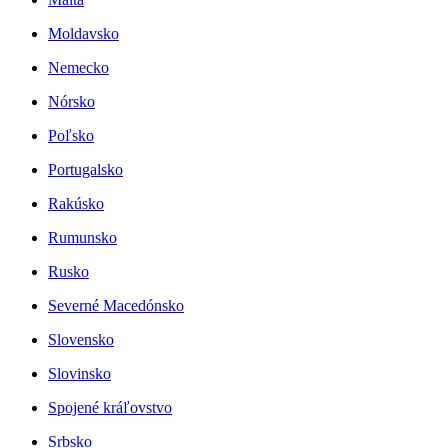
Moldavsko
Nemecko
Nórsko
Poľsko
Portugalsko
Rakúsko
Rumunsko
Rusko
Severné Macedónsko
Slovensko
Slovinsko
Spojené kráľovstvo
Srbsko