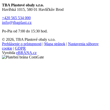
TBA Plastové obaly s.r.o.
Havířská 1015, 580 01 Havlíčkův Brod
+420 565 534 000
info@tbaplast.cz
Po-Pia od 7:00 do 15:30 hod.
© 2026, TBA Plastové obaly s.r.o.
Prehlásenie o prístupnosti
|
Mapa stránok
|
Nastavenia súborov
cookie
|
GDPR
Vyrobila
eBRÁNA.cz