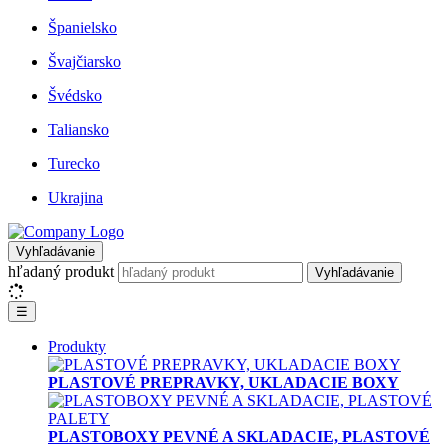
Španielsko
Švajčiarsko
Švédsko
Taliansko
Turecko
Ukrajina
Vyhľadávanie
hľadaný produkt
Vyhľadávanie
☰
Produkty
PLASTOVÉ PREPRAVKY, UKLADACIE BOXY
PLASTOBOXY PEVNÉ A SKLADACIE, PLASTOVÉ