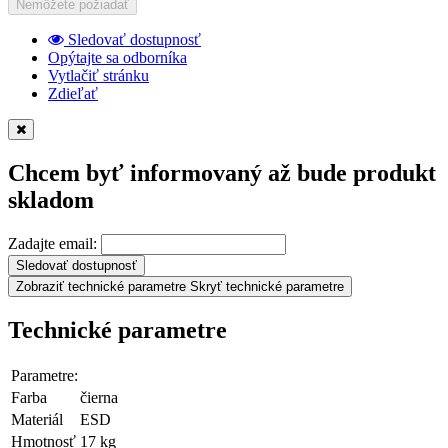
Nemôžete požiadať
Sledovať dostupnosť
Opýtajte sa odborníka
Vytlačiť stránku
Zdieľať
Chcem byť informovaný až bude produkt
skladom
Zadajte email:
Sledovať dostupnosť
Zobraziť technické parametre
Skryť technické parametre
Technické parametre
Parametre:
Farba
čierna
Materiál
ESD
Hmotnosť
17 kg