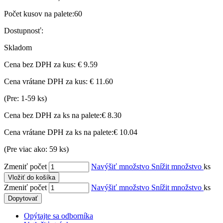
Počet kusov na palete:
60
Dostupnosť:
Skladom
Cena bez DPH za kus:
€ 9.59
Cena vrátane DPH za kus:
€ 11.60
(Pre: 1-59 ks)
Cena bez DPH za ks na palete:
€ 8.30
Cena vrátane DPH za ks na palete:
€ 10.04
(Pre viac ako: 59 ks)
Zmeniť počet
Navýšiť množstvo
Snížit množstvo
ks
Vložiť do košíka
Zmeniť počet
Navýšiť množstvo
Snížit množstvo
ks
Dopytovať
Opýtajte sa odborníka