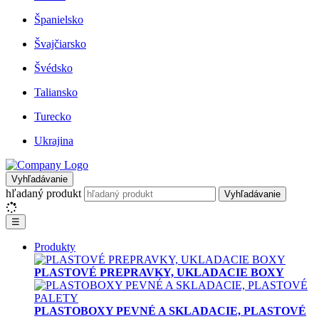
Španielsko
Švajčiarsko
Švédsko
Taliansko
Turecko
Ukrajina
Vyhľadávanie
hľadaný produkt
Vyhľadávanie
☰
Produkty
PLASTOVÉ PREPRAVKY, UKLADACIE BOXY
PLASTOBOXY PEVNÉ A SKLADACIE, PLASTOVÉ