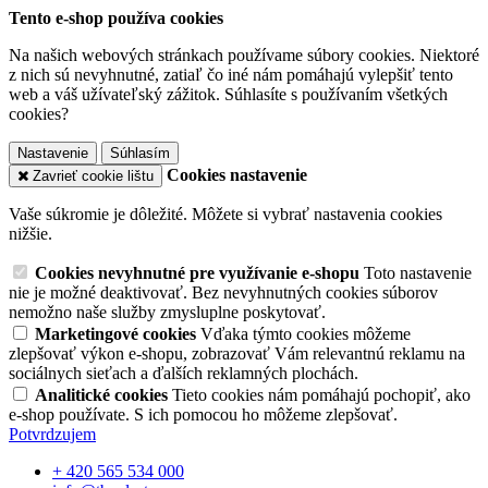
Tento e-shop používa cookies
Na našich webových stránkach používame súbory cookies. Niektoré
z nich sú nevyhnutné, zatiaľ čo iné nám pomáhajú vylepšiť tento
web a váš užívateľský zážitok. Súhlasíte s používaním všetkých
cookies?
Nastavenie
Súhlasím
Cookies nastavenie
Zavrieť cookie lištu
Vaše súkromie je dôležité. Môžete si vybrať nastavenia cookies
nižšie.
Cookies nevyhnutné pre využívanie e-shopu
Toto nastavenie
nie je možné deaktivovať. Bez nevyhnutných cookies súborov
nemožno naše služby zmysluplne poskytovať.
Marketingové cookies
Vďaka týmto cookies môžeme
zlepšovať výkon e-shopu, zobrazovať Vám relevantnú reklamu na
sociálnych sieťach a ďalších reklamných plochách.
Analitické cookies
Tieto cookies nám pomáhajú pochopiť, ako
e-shop používate. S ich pomocou ho môžeme zlepšovať.
Potvrdzujem
+ 420 565 534 000