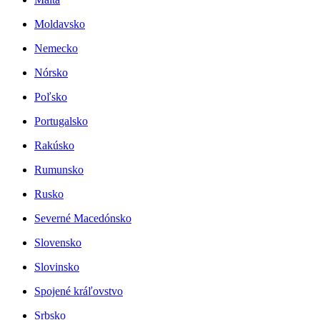
Moldavsko
Nemecko
Nórsko
Poľsko
Portugalsko
Rakúsko
Rumunsko
Rusko
Severné Macedónsko
Slovensko
Slovinsko
Spojené kráľovstvo
Srbsko