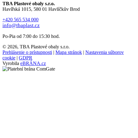
TBA Plastové obaly s.r.o.
Havířská 1015, 580 01 Havlíčkův Brod
+420 565 534 000
info@tbaplast.cz
Po-Pia od 7:00 do 15:30 hod.
© 2026, TBA Plastové obaly s.r.o.
Prehlásenie o prístupnosti
|
Mapa stránok
|
Nastavenia súborov
cookie
|
GDPR
Vyrobila
eBRÁNA.cz