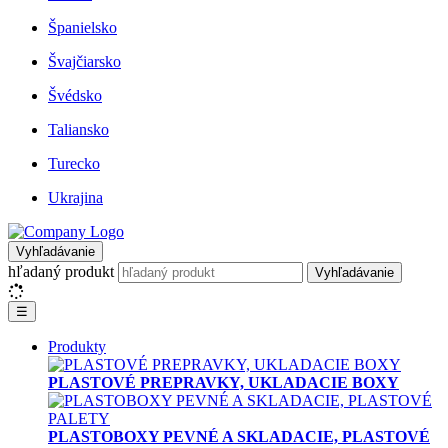
Španielsko
Švajčiarsko
Švédsko
Taliansko
Turecko
Ukrajina
Vyhľadávanie
hľadaný produkt
Vyhľadávanie
☰
Produkty
PLASTOVÉ PREPRAVKY, UKLADACIE BOXY
PLASTOBOXY PEVNÉ A SKLADACIE, PLASTOVÉ