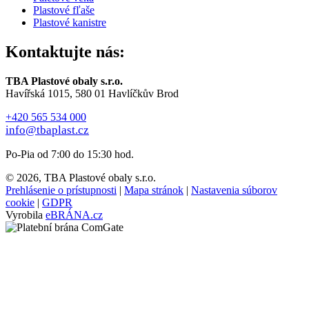
Plastové fľaše
Plastové kanistre
Kontaktujte nás:
TBA Plastové obaly s.r.o.
Havířská 1015, 580 01 Havlíčkův Brod
+420 565 534 000
info@tbaplast.cz
Po-Pia od 7:00 do 15:30 hod.
© 2026, TBA Plastové obaly s.r.o.
Prehlásenie o prístupnosti
|
Mapa stránok
|
Nastavenia súborov
cookie
|
GDPR
Vyrobila
eBRÁNA.cz