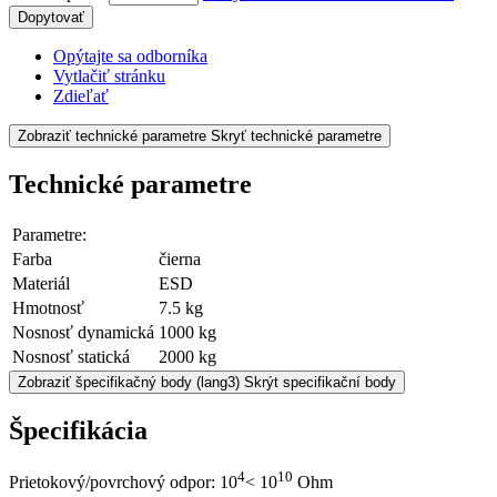
Dopytovať
Opýtajte sa odborníka
Vytlačiť stránku
Zdieľať
Zobraziť technické parametre
Skryť technické parametre
Technické parametre
Parametre:
Farba
čierna
Materiál
ESD
Hmotnosť
7.5 kg
Nosnosť dynamická
1000 kg
Nosnosť statická
2000 kg
Zobraziť špecifikačný body
(lang3) Skrýt specifikační body
Špecifikácia
4
10
Prietokový/povrchový odpor: 10
< 10
Ohm