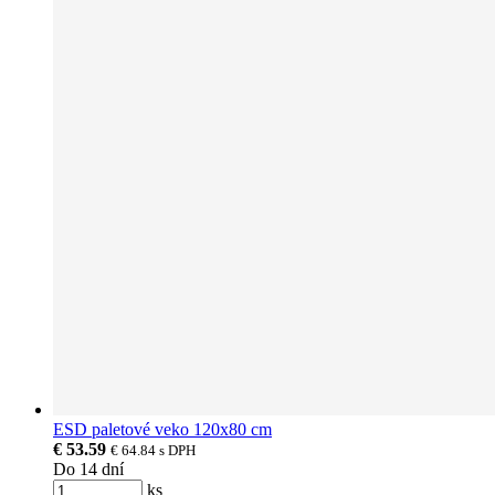
ESD paletové veko 120x80 cm
€ 53.59
€ 64.84
s DPH
Do 14 dní
ks